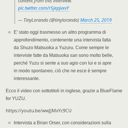
content from this interview.
pic.twitter.com/r5jepjvxvY
— TinyLorando (@tinylorando)
March 25, 2019
E’ stato oggi trasmesso un altro programma di
approfondimento, contenente una intervista fatta
da Shuzo Matsuoka a Yuzuru. Come sempre le
interviste fatte da Matsuoka san sono molto belle,
perché Yuzu si sente a suo agio con lui e si apre
in modo spontaneo, ciò che ne esce è sempre
interessante.
Ecco il video con sottotitoli in inglese, grazie a BlueFlame
for YUZU.
https://youtu.be/wwJJMxYc9CU
Intervista a Brian Orser, con considerazioni sulla