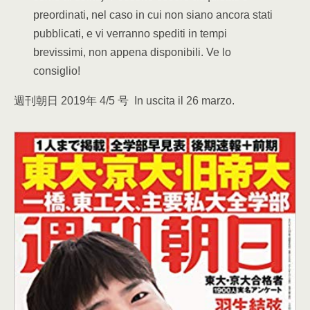
preordinati, nel caso in cui non siano ancora stati
pubblicati, e vi verranno spediti in tempi
brevissimi, non appena disponibili. Ve lo
consiglio!
週刊朝日 2019年 4/5 号 In uscita il 26 marzo.