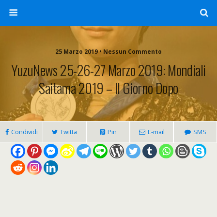
25 Marzo 2019 • Nessun Commento
YuzuNews 25-26-27 Marzo 2019: Mondiali
Saitama 2019 – Il Giorno Dopo
Condividi
Twitta
Pin
E-mail
SMS