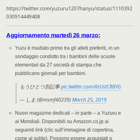
https://twitter.com/yuzuru1207hanyu/status/1110392
030914449408
Aggiornamento martedì 26 marzo:
Yuzu è risultato primo tra gli atleti preferiti, in un
sondaggio condotto tra i bambini delle scuole
elementari da 27 società di stampa che
pubblicano giornali per bambini.
もうひとつ別記事
pic.twitter.com/6rUstCR8YG
— しま (@msmf40239)
March 25, 2019
Nuovi magazine dedicati – in parte – a Yuzuru e
ai Mondiali. Disponibili su Amazon.co.jp ai
seguenti link (clic sull’immagine di copertina,
come al solito). Possono essere acquistati o