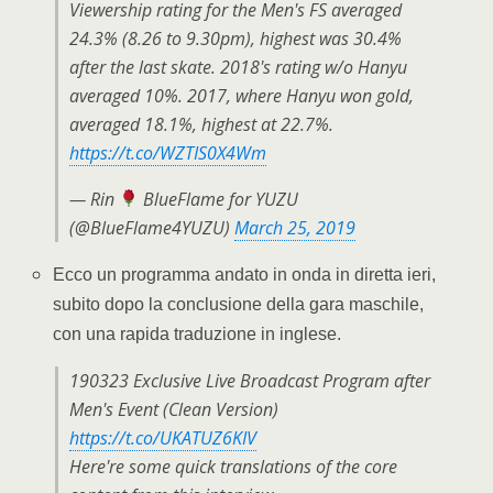
Viewership rating for the Men's FS averaged
24.3% (8.26 to 9.30pm), highest was 30.4%
after the last skate. 2018's rating w/o Hanyu
averaged 10%. 2017, where Hanyu won gold,
averaged 18.1%, highest at 22.7%.
https://t.co/WZTIS0X4Wm
— Rin
BlueFlame for YUZU
(@BlueFlame4YUZU)
March 25, 2019
Ecco un programma andato in onda in diretta ieri,
subito dopo la conclusione della gara maschile,
con una rapida traduzione in inglese.
190323 Exclusive Live Broadcast Program after
Men's Event (Clean Version)
https://t.co/UKATUZ6KIV
Here're some quick translations of the core