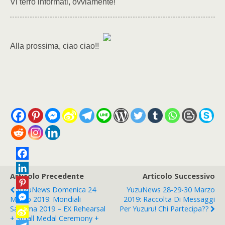
Vi terrò informati, ovviamente!
Alla prossima, ciao ciao!!
Articolo Precedente
Articolo Successivo
YuzuNews Domenica 24
YuzuNews 28-29-30 Marzo
Marzo 2019: Mondiali
2019: Raccolta Di Messaggi
Saitama 2019 – EX Rehearsal
Per Yuzuru! Chi Partecipa??
+ Small Medal Ceremony +