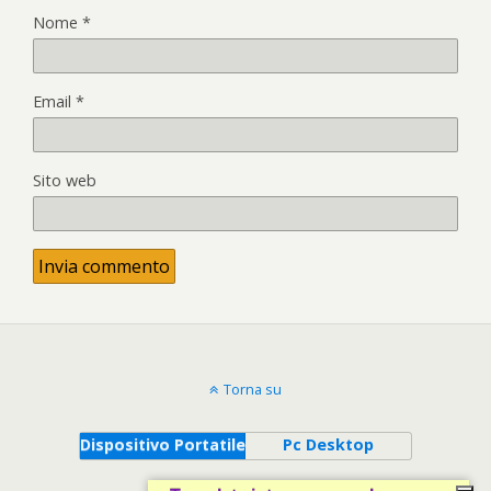
Nome
*
Email
*
Sito web
Torna su
Dispositivo Portatile
Pc Desktop