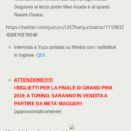
Seguono al terzo posto Mao Asada e al quarto
Naomi Osaka.
https://twitter.com/yuzuru1207hanyu/status/1110832
458876878848
Intervista a Yuzu postata su Weibo con i sottotitoli
in inglese
QUI .
ATTENZIONE!!!!!!
I BIGLIETTI PER LA FINALE DI GRAND PRIX
2019, A TORINO, SARANNO IN VENDITA A
PARTIRE DA META’ MAGGIO!!!
(approssimativamente)