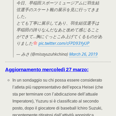
今日、早稲田スポーツミュージアムに羽生結
弦選手のスケート靴の展示を見に行ってきま
した。
とても丁寧に展示してあり、羽生結弦選手は
早稲田の誇りなんだなあと改めて感じること
ができて…胸にぐっとこみ上げてくるものがあ
りました
pic.twitter.com/cFPD93YyUP
— みさ (@misayuzuhkchina)
March 26, 2019
Aggiornamento mercoledì 27 marzo:
In un sondaggio su chi possa essere considerato
l’atleta più rappresentativo dell’epoca Heisei (che
sta per terminare con l’abdicazione dell’attuale
Imperatore), Yuzuru si è classificato al secondo
posto, dopo il giocatore di baseball Ichiro Suzuki,
recentemente ritiratosi dall’attività agonistica.