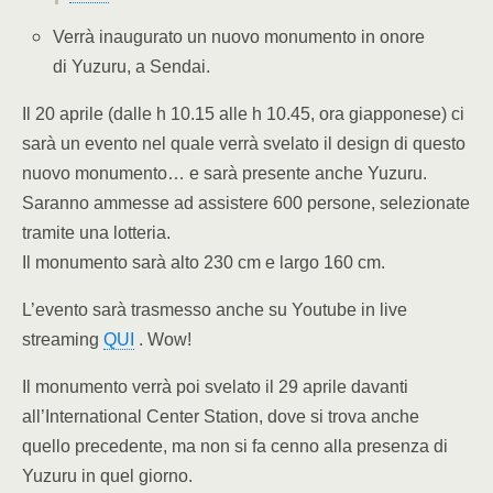
Verrà inaugurato un nuovo monumento in onore
di Yuzuru, a Sendai.
Il 20 aprile (dalle h 10.15 alle h 10.45, ora giapponese) ci
sarà un evento nel quale verrà svelato il design di questo
nuovo monumento… e sarà presente anche Yuzuru.
Saranno ammesse ad assistere 600 persone, selezionate
tramite una lotteria.
Il monumento sarà alto 230 cm e largo 160 cm.
L’evento sarà trasmesso anche su Youtube in live
streaming
QUI
. Wow!
Il monumento verrà poi svelato il 29 aprile davanti
all’International Center Station, dove si trova anche
quello precedente, ma non si fa cenno alla presenza di
Yuzuru in quel giorno.