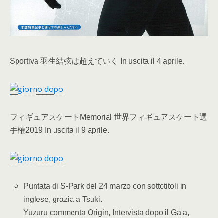
Sportiva 羽生結弦は超えていく In uscita il 4 aprile.
フィギュアスケートMemorial 世界フィギュアスケート選
手権2019 In uscita il 9 aprile.
Puntata di S-Park del 24 marzo con sottotitoli in
inglese, grazia a Tsuki.
Yuzuru commenta Origin, Intervista dopo il Gala,