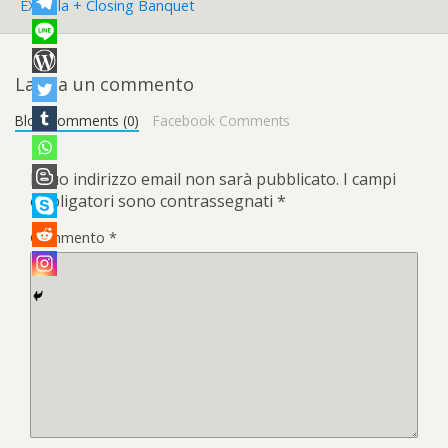
EX Gala + Closing Banquet
Lascia un commento
Blog Comments (0)
Facebook Comments
Il tuo indirizzo email non sarà pubblicato.
I campi
obbligatori sono contrassegnati
*
Commento
*