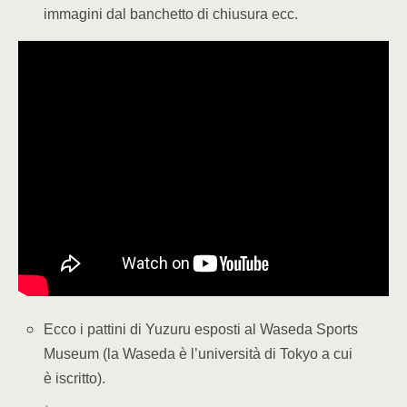
immagini dal banchetto di chiusura ecc.
Ecco i pattini di Yuzuru esposti al Waseda Sports
Museum (la Waseda è l’università di Tokyo a cui
è iscritto).