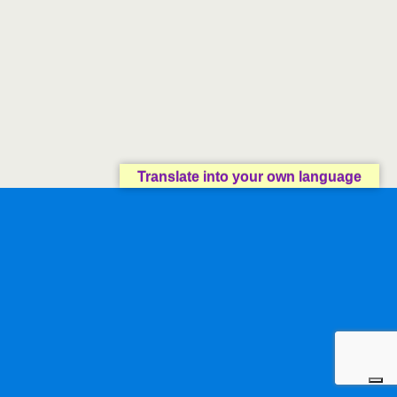
Translate into your own language