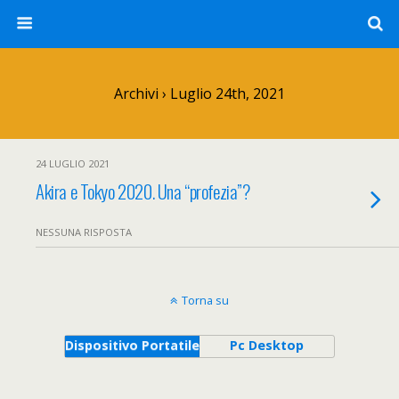
Archivi › Luglio 24th, 2021
24 LUGLIO 2021
Akira e Tokyo 2020. Una “profezia”?
NESSUNA RISPOSTA
Torna su
Dispositivo Portatile
Pc Desktop