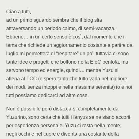
Ciao a tutti,
ad un primo sguardo sembra che il blog stia
attraversando un periodo calmo, di semi-vacanza.
Ebbene… in un certo senso è così, dal momento che il
tema che richiede un aggiornamento costante a partire da
luglio mi permetterà di “respitare” un po’, tuttavia ci sono
tante idee e progetti che bollono nella EleC pentola, ma
servono tempo ed energie, quindi… mentre Yuzu si
allena al TCC (e spero tanto che tutto vada nel migliore
dei modi, senza intoppi e nella massima serenità) io e noi
tutti possiamo dedicarci ad altre cose.
Non è possibile però distaccarsi completamente da
Yuzurino, sono certa che tutti i fanyus se ne siano accorti
per esperienza personale: Yuzu ci resta nella mente,
negli occhi e nel cuore e diventa una costante della