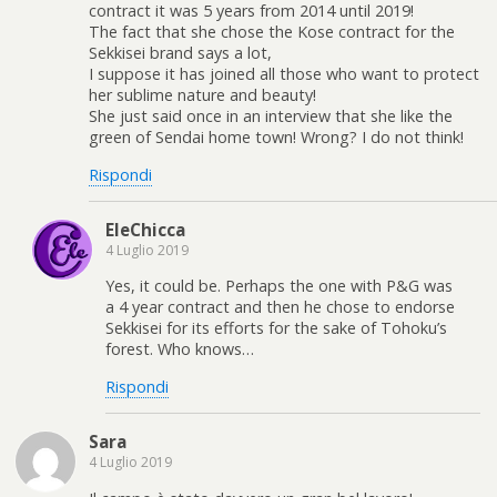
contract it was 5 years from 2014 until 2019!
The fact that she chose the Kose contract for the
Sekkisei brand says a lot,
I suppose it has joined all those who want to protect
her sublime nature and beauty!
She just said once in an interview that she like the
green of Sendai home town! Wrong? I do not think!
Rispondi
EleChicca
4 Luglio 2019
Yes, it could be. Perhaps the one with P&G was
a 4 year contract and then he chose to endorse
Sekkisei for its efforts for the sake of Tohoku’s
forest. Who knows…
Rispondi
Sara
4 Luglio 2019