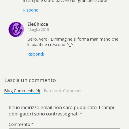
Il campo è stato davvero un gran bel lavoro!
Rispondi
EleChicca
4 Luglio 2019
Bello, vero? L’immagine si forma man mano che
le piantine crescono ^_^
Rispondi
Lascia un commento
Blog Comments (4)
Facebook Comments
Il tuo indirizzo email non sarà pubblicato.
I campi
obbligatori sono contrassegnati
*
Commento
*