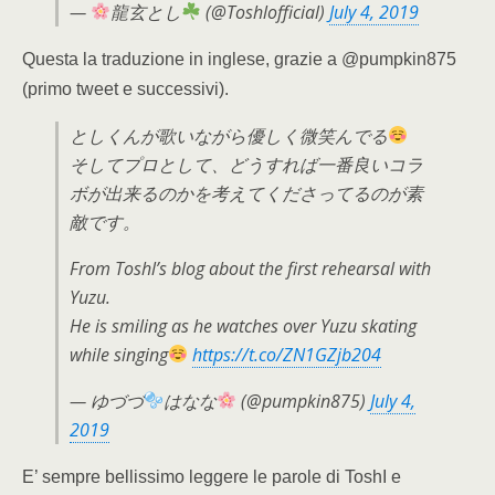
—
龍玄とし
(@Toshlofficial)
July 4, 2019
Questa la traduzione in inglese, grazie a @pumpkin875
(primo tweet e successivi).
としくんが歌いながら優しく微笑んでる
そしてプロとして、どうすれば一番良いコラ
ボが出来るのかを考えてくださってるのが素
敵です。
From Toshl’s blog about the first rehearsal with
Yuzu.
He is smiling as he watches over Yuzu skating
while singing
https://t.co/ZN1GZjb204
— ゆづづ
はなな
(@pumpkin875)
July 4,
2019
E’ sempre bellissimo leggere le parole di ToshI e