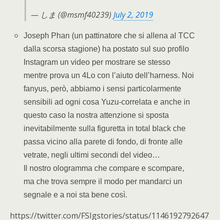
— しま (@msmf40239)
July 2, 2019
Joseph Phan (un pattinatore che si allena al TCC
dalla scorsa stagione) ha postato sul suo profilo
Instagram un video per mostrare se stesso
mentre prova un 4Lo con l’aiuto dell’harness. Noi
fanyus, però, abbiamo i sensi particolarmente
sensibili ad ogni cosa Yuzu-correlata e anche in
questo caso la nostra attenzione si sposta
inevitabilmente sulla figuretta in total black che
passa vicino alla parete di fondo, di fronte alle
vetrate, negli ultimi secondi del video…
Il nostro ologramma che compare e scompare,
ma che trova sempre il modo per mandarci un
segnale e a noi sta bene così.
https://twitter.com/FSIgstories/status/1146192792647