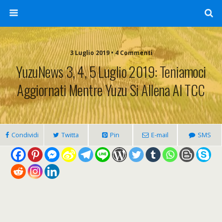
3 Luglio 2019 • 4 Commenti
YuzuNews 3, 4, 5 Luglio 2019: Teniamoci
Aggiornati Mentre Yuzu Si Allena Al TCC
Condividi
Twitta
Pin
E-mail
SMS